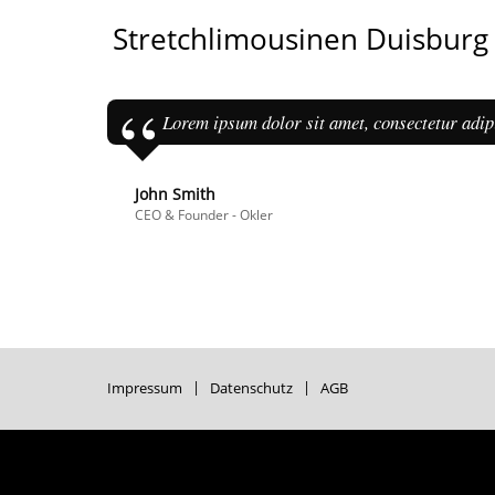
Stretchlimousinen Duisburg
Lorem ipsum dolor sit amet, consectetur adipi
John Smith
CEO & Founder - Okler
Impressum
Datenschutz
AGB