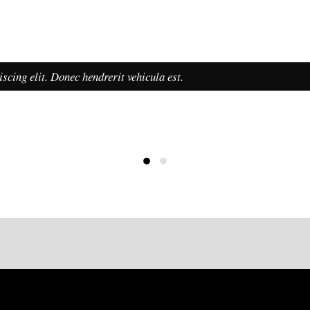
scing elit. Donec hendrerit vehicula est.